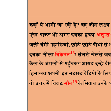
कहाँ ये भागी जा रही है
?
वह कौन लक्ष्य 
प्रेम पाकर भी अगर इनका हृदय
अतृप्त
जली नंगी पहाड़ियाँ
,
छोटे-छोटे पौधों से 
13
इनका लीला
निकेतन
! खेलते-खेलते जब 
कैल के जंगलों में पहुँचकर शायद इन्हें
हिमालय अपनी इन नटखट बेटियों के ल
15
तो उत्तर में विराट
मौन
के सिवाय उनके प