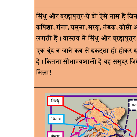
सिंधु और ब्रह्मपुत्र-ये दो ऐसे नाम हैं जि
कपिशा
,
गंगा
,
यमुना
,
सरयू
,
गंडक
,
कोसी आ
लगती हैं। वास्तव में सिंधु और ब्रह्मपु
एक बूंद न जाने कब से इकट्ठा हो-होकर
है। कितना सौभाग्यशाली है वह समुद्र जि
मिला!