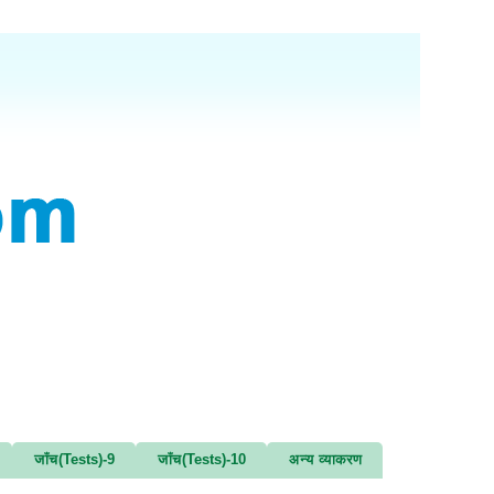
जाँच(Tests)-9
जाँच(Tests)-10
अन्य व्याकरण