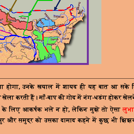
ेखा होगा
,
उनके खयाल में शायद ही यह बात आ सके कि
े खेला करती हैं। माँ-बाप की गोद में नंग-धडंग होकर खेल
 के लिए आकर्षक भले न हो
,
लेकिन मुझे तो ऐसा
लुभ
ुर और समुद्र को उसका दामाद कहने में कुछ भी झिझ