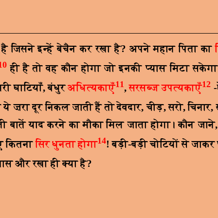
है जिसने इन्हें बेचैन कर रखा है
?
अपने महान पिता का
10
ही है तो वह कौन होगा जो इनकी प्यास मिटा सकेगा
11
12
भरी घाटियाँ
,
बंधुर
अधित्यकाएँ
,
सरसब्ज
उपत्यकाएँ
-
ये ज़रा दूर निकल जाती हैं तो देवदार
,
चीड़
,
सरो
,
चिनार
,
 बीती बातें याद करने का मौका मिल जाता होगा। कौन जाने
14
िए कितना
सिर धुनता होगा
! बड़ी-बड़ी चोटियों से जाकर
ास और रखा ही क्या है
?