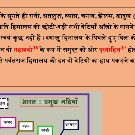
नके सुनते ही रावी
,
सतलुज
,
व्यास
,
चनाब
,
झेलम
,
काबुल (
दि हिमालय की छोटी-बड़ी सभी बेटियाँ आँखों के सामने
त्र स्वयं कुछ नहीं हैं। दयालु हिमालय के पिघले हुए दिल 
16
17
 इन दो
महानदों
के रूप में समुद्र की ओर
प्रवाहित
हो
से पर्वतराज हिमालय की इन दो बेटियों का हाथ पकड़ने का