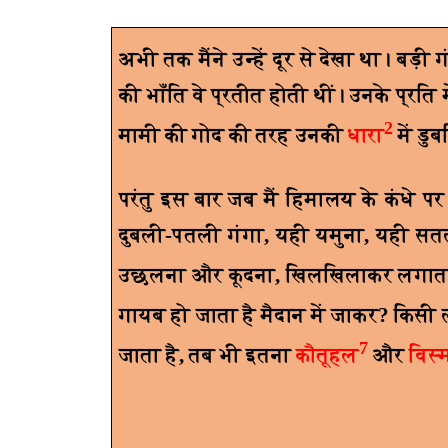
अभी तक मैंने उन्हें दूर से देखा था। बड़ी ग
की भाँति वे प्रतीत होती थीं। उनके प्रति 
2
मामी की गोद की तरह उनकी
धारा
में डु
परंतु इस बार जब मैं हिमालय के कंधे पर
दुबली-पतली गंगा
,
यही यमुना
,
यही सतल
उछलना और कूदना
,
खिलखिलाकर लगातार
गायब हो जाता है मैदान में जाकर
?
किसी ल
7
जाता है
,
तब भी इतना
कौतूहल
और
विस्