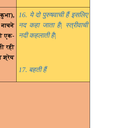
16. ये दो पुरुषवाची हैं इसलिए
कुभा)
,
नद कहा जाता है| स्त्रीवाची
 नाचने
नदी कहलाती है|
की एक-
ती रही
 श्रेय
17. बहती हैं