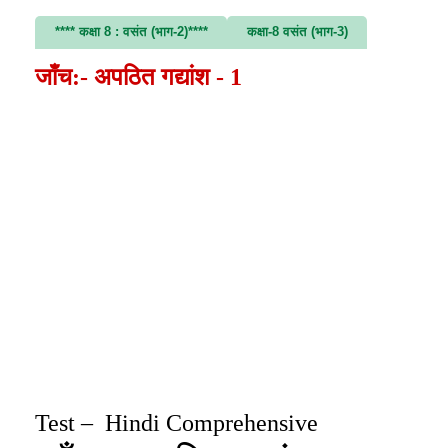
**** कक्षा 8 : वसंत (भाग-2)****
कक्षा-8 वसंत (भाग-3)
जाँच:- अपठित गद्यांश - 1
Test – Hindi Comprehensive